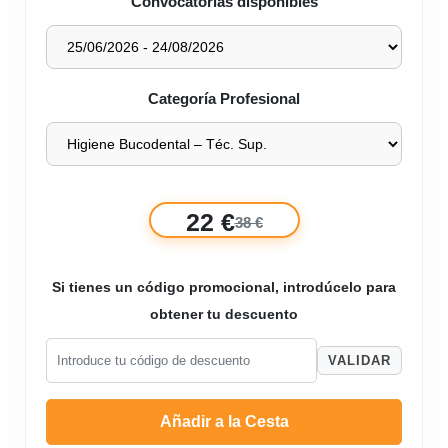
Convocatorias disponibles
Categoría Profesional
22 €
38 €
Si tienes un código promocional, introdúcelo para
obtener tu descuento
VALIDAR
Añadir a la Cesta