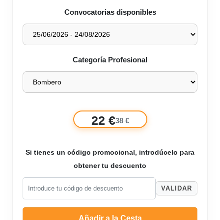
Convocatorias disponibles
Categoría Profesional
22 €
38 €
Si tienes un código promocional, introdúcelo para
obtener tu descuento
VALIDAR
Añadir a la Cesta