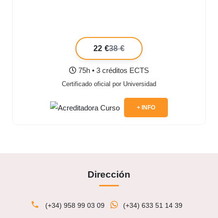
22 €
38 €
75h • 3 créditos ECTS
Certificado oficial por Universidad
+ INFO
Dirección
(+34) 958 99 03 09
(+34) 633 51 14 39