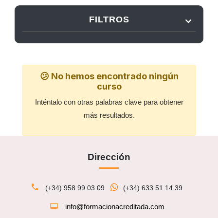
FILTROS
😕 No hemos encontrado ningún
curso
Inténtalo con otras palabras clave para obtener
más resultados.
Dirección
(+34) 958 99 03 09
(+34) 633 51 14 39
info@formacionacreditada.com