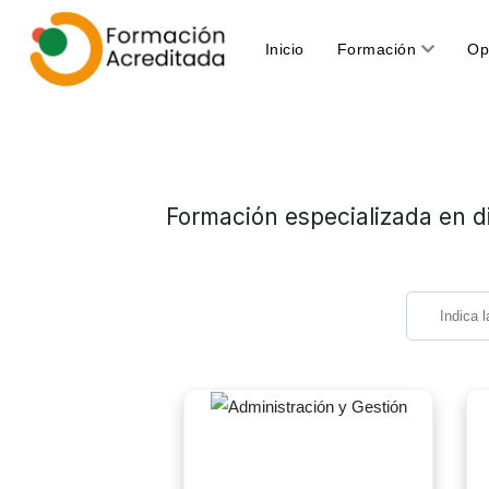
(current)
Inicio
Formación
Op
Formación especializada en di