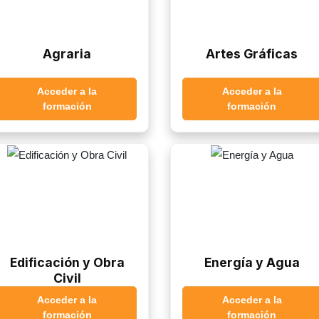
Agraria
Artes Gráficas
Acceder a la
Acceder a la
formación
formación
Edificación y Obra
Energía y Agua
Civil
Acceder a la
Acceder a la
formación
formación