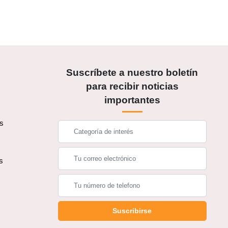
Suscríbete a nuestro boletín
para recibir noticias
importantes
os
s
s
Suscribirse