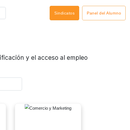
Panel del Alumno
Sindicatos
ficación y el acceso al empleo