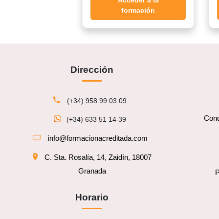
Acceder a la
formación
Dirección
(+34) 958 99 03 09
Cond
(+34) 633 51 14 39
info@formacionacreditada.com
C. Sta. Rosalía, 14, Zaidín, 18007
Granada
P
Horario