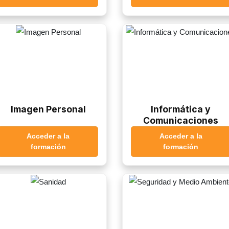
Imagen Personal
Informática y
Comunicaciones
Acceder a la
Acceder a la
formación
formación