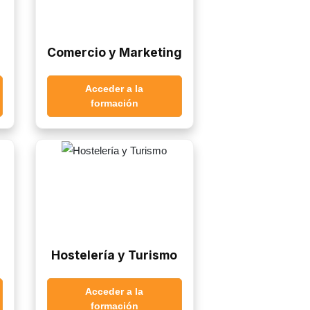
Comercio y Marketing
Acceder a la
formación
Hostelería y Turismo
Acceder a la
formación