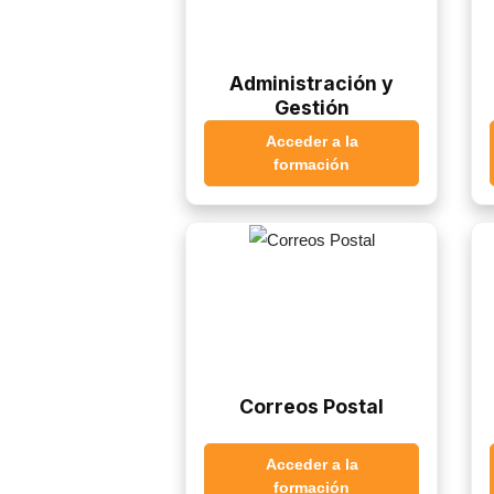
Administración y
Gestión
Acceder a la
formación
Correos Postal
Acceder a la
formación