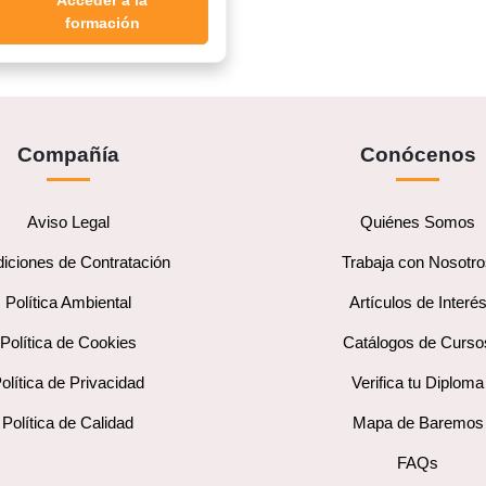
Acceder a la
formación
Compañía
Conócenos
Aviso Legal
Quiénes Somos
iciones de Contratación
Trabaja con Nosotr
Política Ambiental
Artículos de Interé
Política de Cookies
Catálogos de Curso
olítica de Privacidad
Verifica tu Diploma
Política de Calidad
Mapa de Baremos
FAQs