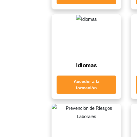
Idiomas
Acceder a la
formación