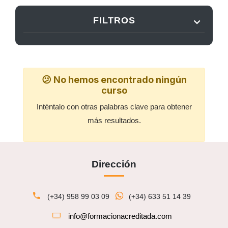
FILTROS
😕 No hemos encontrado ningún
curso
Inténtalo con otras palabras clave para obtener
más resultados.
Dirección
(+34) 958 99 03 09
(+34) 633 51 14 39
info@formacionacreditada.com