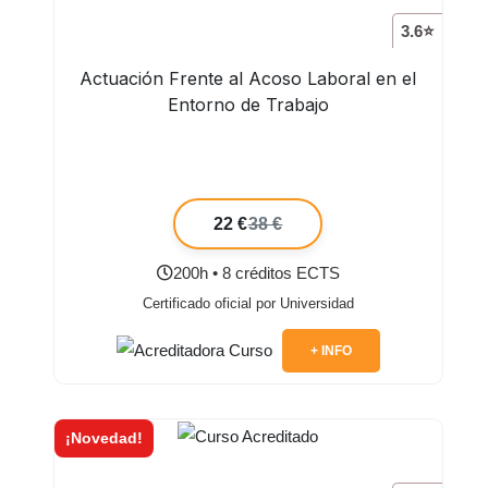
3.6⭐
Actuación Frente al Acoso Laboral en el
Entorno de Trabajo
22 €
38 €
200h • 8 créditos ECTS
Certificado oficial por Universidad
+ INFO
¡Novedad!