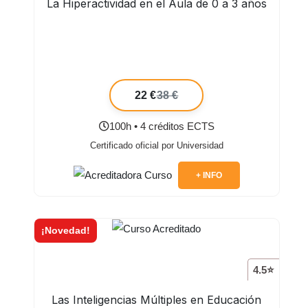
La Hiperactividad en el Aula de 0 a 3 años
22 €
38 €
100h • 4 créditos ECTS
Certificado oficial por Universidad
+ INFO
¡Novedad!
4.5⭐
Las Inteligencias Múltiples en Educación