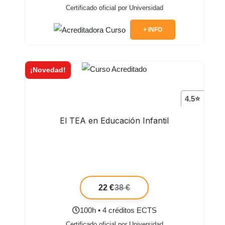
Certificado oficial por Universidad
+ INFO
¡Novedad!
4.5⭐
El TEA en Educación Infantil
22 €
38 €
100h • 4 créditos ECTS
Certificado oficial por Universidad