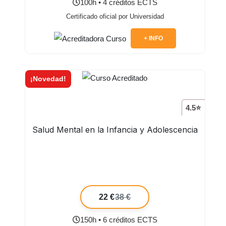
100h • 4 créditos ECTS
Certificado oficial por Universidad
+ INFO
¡Novedad!
4.5⭐
Salud Mental en la Infancia y Adolescencia
22 €
38 €
150h • 6 créditos ECTS