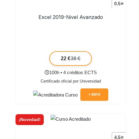
0.5⭐
Excel 2019-Nivel Avanzado
22 €
38 €
100h • 4 créditos ECTS
Certificado oficial por Universidad
+ INFO
¡Novedad!
4.5⭐