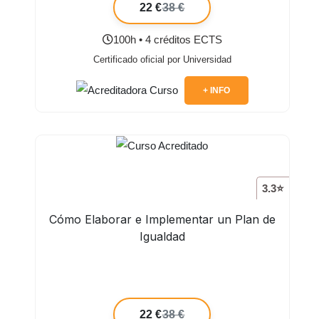
22 €
38 €
100h • 4 créditos ECTS
Certificado oficial por Universidad
+ INFO
3.3⭐
Cómo Elaborar e Implementar un Plan de
Igualdad
22 €
38 €