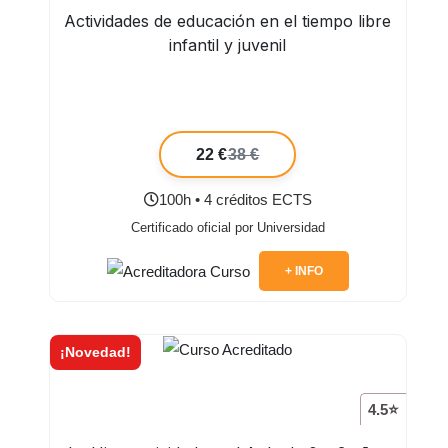
Actividades de educación en el tiempo libre
infantil y juvenil
22 €
38 €
100h • 4 créditos ECTS
Certificado oficial por Universidad
+ INFO
¡Novedad!
4.5⭐