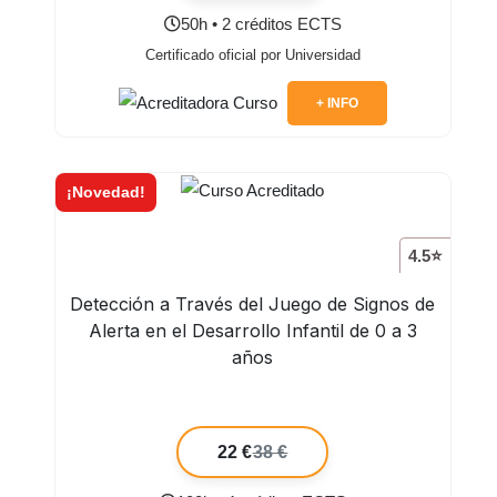
50h • 2 créditos ECTS
Certificado oficial por Universidad
+ INFO
¡Novedad!
4.5⭐
Detección a Través del Juego de Signos de
Alerta en el Desarrollo Infantil de 0 a 3
años
22 €
38 €