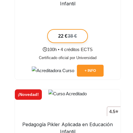
Infantil
22 €
38 €
100h • 4 créditos ECTS
Certificado oficial por Universidad
+ INFO
¡Novedad!
4.5⭐
Pedagogía Pikler Aplicada en Educación
Infantil