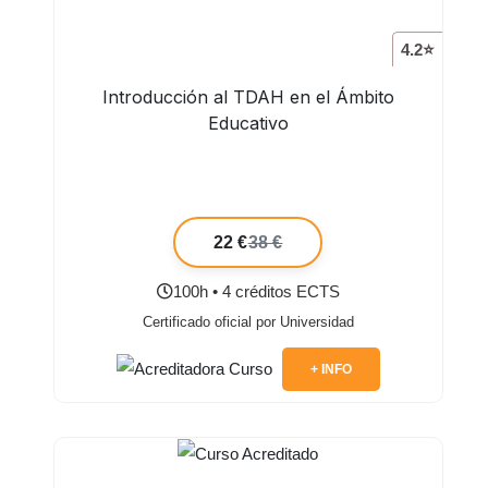
4.2⭐
Introducción al TDAH en el Ámbito
Educativo
22 €
38 €
100h • 4 créditos ECTS
Certificado oficial por Universidad
+ INFO