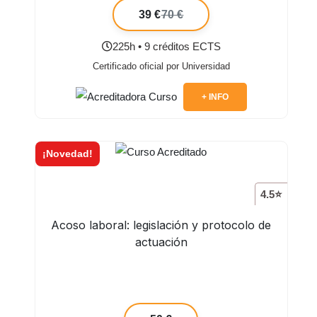
39 €
70 €
225h • 9 créditos ECTS
Certificado oficial por Universidad
+ INFO
¡Novedad!
4.5⭐
Acoso laboral: legislación y protocolo de
actuación