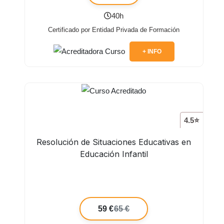
40h
Certificado por Entidad Privada de Formación
+ INFO
4.5⭐
Resolución de Situaciones Educativas en
Educación Infantil
59 €
65 €