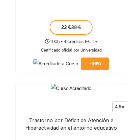
22 €
38 €
100h • 4 créditos ECTS
Certificado oficial por Universidad
+ INFO
4.5⭐
Trastorno por Déficit de Atención e
Hiperactividad en el entorno educativo