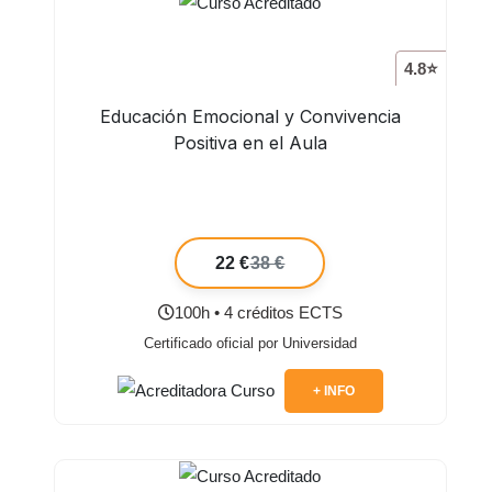
4.8⭐
Educación Emocional y Convivencia
Positiva en el Aula
22 €
38 €
100h • 4 créditos ECTS
Certificado oficial por Universidad
+ INFO