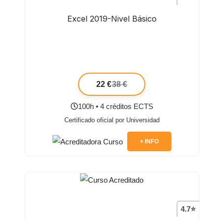
Excel 2019-Nivel Básico
22 €
38 €
100h • 4 créditos ECTS
Certificado oficial por Universidad
+ INFO
4.7⭐