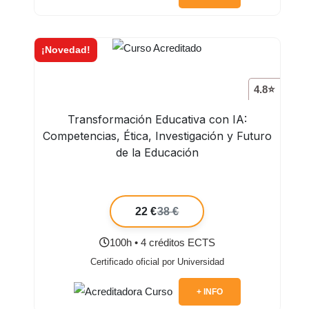
¡Novedad!
4.8⭐
Transformación Educativa con IA:
Competencias, Ética, Investigación y Futuro
de la Educación
22 €
38 €
100h • 4 créditos ECTS
Certificado oficial por Universidad
+ INFO