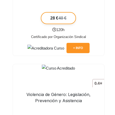
28 €
40 €
120h
Certificado por Organización Sindical
+ INFO
0.4⭐
Violencia de Género: Legislación,
Prevención y Asistencia