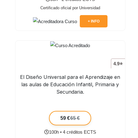
Certificado oficial por Universidad
+ INFO
4.9⭐
El Diseño Universal para el Aprendizaje en
las aulas de Educación Infantil, Primaria y
Secundaria.
59 €
65 €
100h • 4 créditos ECTS