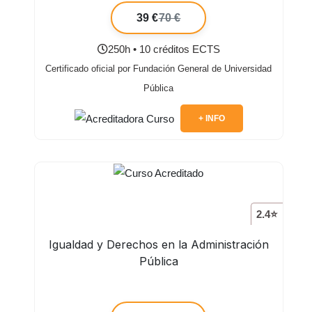
39 €
70 €
250h • 10 créditos ECTS
Certificado oficial por Fundación General de Universidad
Pública
+ INFO
2.4⭐
Igualdad y Derechos en la Administración
Pública