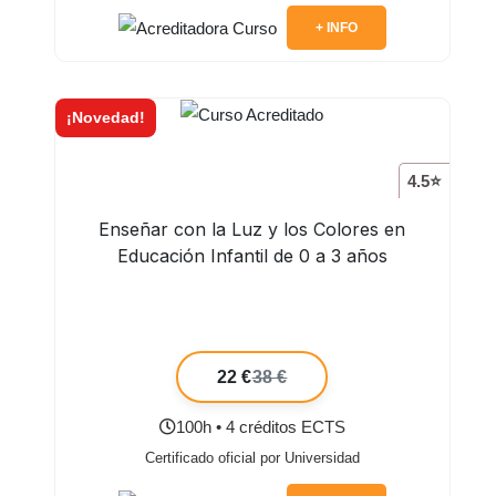
+ INFO
¡Novedad!
4.5⭐
Enseñar con la Luz y los Colores en
Educación Infantil de 0 a 3 años
22 €
38 €
100h • 4 créditos ECTS
Certificado oficial por Universidad