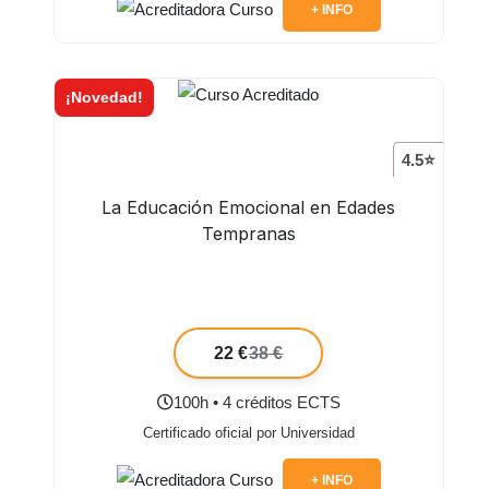
+ INFO
¡Novedad!
4.5⭐
La Educación Emocional en Edades
Tempranas
22 €
38 €
100h • 4 créditos ECTS
Certificado oficial por Universidad
+ INFO