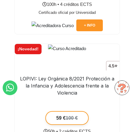
100h • 4 créditos ECTS
Certificado oficial por Universidad
+ INFO
¡Novedad!
4.5⭐
LOPIVI: Ley Orgánica 8/2021 Protección a
la Infancia y Adolescencia frente a la
Violencia
59 €
100 €
50h • 2 créditos ECTS