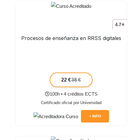
4.7⭐
Procesos de enseñanza en RRSS digitales
22 €
38 €
100h • 4 créditos ECTS
Certificado oficial por Universidad
+ INFO