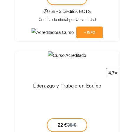
75h • 3 créditos ECTS
Certificado oficial por Universidad
+ INFO
4.7⭐
Liderazgo y Trabajo en Equipo
22 €
38 €