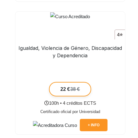
4⭐
Igualdad, Violencia de Género, Discapacidad
y Dependencia
22 €
38 €
100h • 4 créditos ECTS
Certificado oficial por Universidad
+ INFO