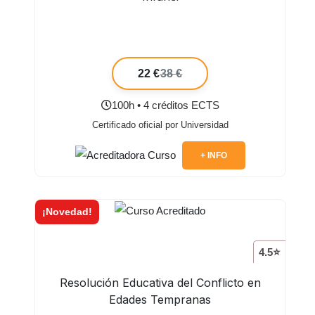
22 €
38 €
100h • 4 créditos ECTS
Certificado oficial por Universidad
+ INFO
¡Novedad!
4.5⭐
Resolución Educativa del Conflicto en
Edades Tempranas