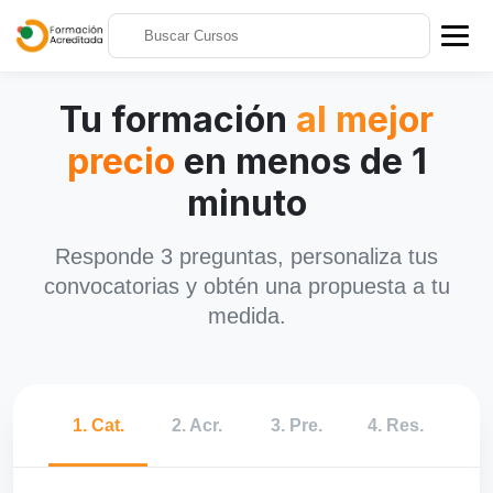
Tu formación
al mejor
precio
en menos de 1
minuto
Responde 3 preguntas, personaliza tus
convocatorias y obtén una propuesta a tu
medida.
1.
Cat.
2.
Acr.
3.
Pre.
4.
Res.