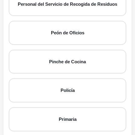
Personal del Servicio de Recogida de Residuos
Peón de Oficios
Pinche de Cocina
Policía
Primaria