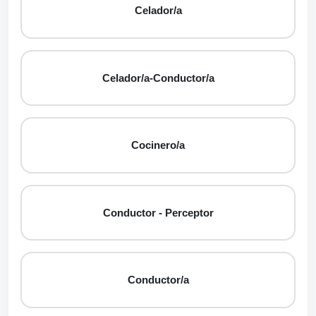
Celador/a
Celador/a-Conductor/a
Cocinero/a
Conductor - Perceptor
Conductor/a