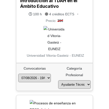
Introducción al TDAH en el
Ámbito Educativo
100 h
4 créditos ECTS
•
Precio:
35€
Universidad Vitoria-Gasteiz - EUNEIZ
Convocatorias
Categoría
Profesional