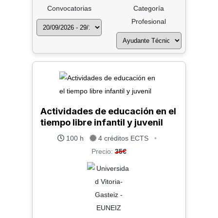
Convocatorias
Categoría
Profesional
Actividades de educación en el
tiempo libre infantil y juvenil
100 h
4 créditos ECTS
•
Precio:
35€