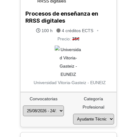
Procesos de enseñanza en
RRSS digitales
100 h
4 créditos ECTS
•
Precio:
35€
Universidad Vitoria-Gasteiz - EUNEIZ
Convocatorias
Categoría
Profesional