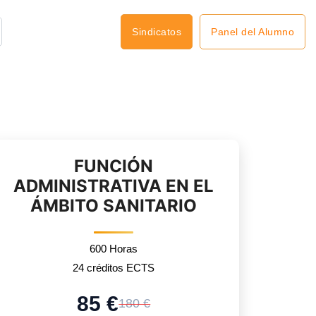
Panel del Alumno
Sindicatos
FUNCIÓN
ADMINISTRATIVA EN EL
ÁMBITO SANITARIO
600 Horas
24 créditos ECTS
85 €
180 €