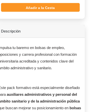
Añadir a la Cesta
Descripción
Impulsa tu baremo en bolsas de empleo,
oposiciones y carrera profesional con formación
universitaria acreditada y contenidos clave del
mbito administrativo y sanitario.
Este pack formativo está especialmente diseñado
para
auxiliares administrativos y personal del
ámbito sanitario y de la administración pública
que buscan mejorar su posicionamiento en
bolsas