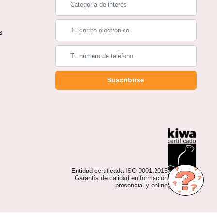
s
s
Suscribirse
Entidad certificada ISO 9001:2015
Garantía de calidad en formación
presencial y online