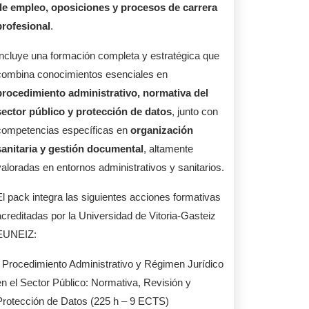
de empleo, oposiciones y procesos de carrera
profesional
.
Incluye una formación completa y estratégica que
combina conocimientos esenciales en
procedimiento administrativo, normativa del
sector público y protección de datos
, junto con
competencias específicas en
organización
sanitaria y gestión documental
, altamente
valoradas en entornos administrativos y sanitarios.
El pack integra las siguientes acciones formativas
acreditadas por la Universidad de Vitoria-Gasteiz
EUNEIZ:
• Procedimiento Administrativo y Régimen Jurídico
en el Sector Público: Normativa, Revisión y
Protección de Datos (225 h – 9 ECTS)