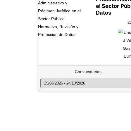
el Sector Púb
Datos
2
Convocatorias