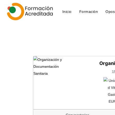
Inicio
(current)
Formación
Opos
Organi
1