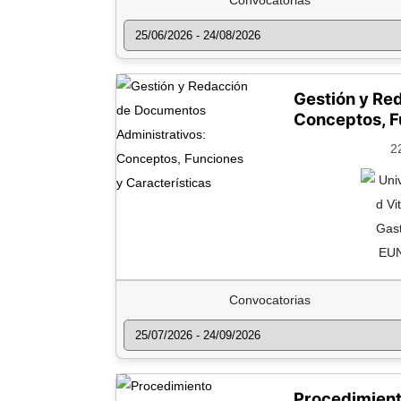
Convocatorias
Gestión y Re
Conceptos, F
2
Convocatorias
Procedimient