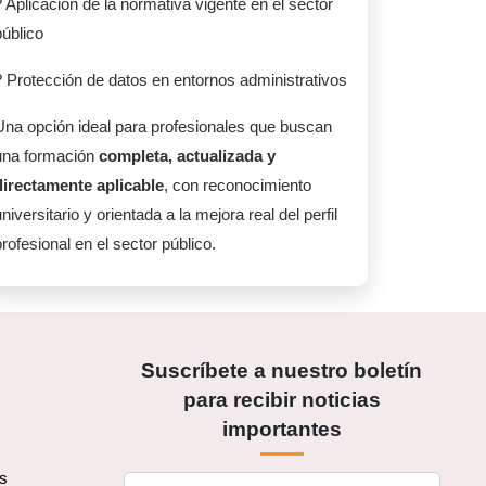
? Aplicación de la normativa vigente en el sector
público
? Protección de datos en entornos administrativos
Una opción ideal para profesionales que buscan
una formación
completa, actualizada y
directamente aplicable
, con reconocimiento
niversitario y orientada a la mejora real del perfil
rofesional en el sector público.
Suscríbete a nuestro boletín
para recibir noticias
importantes
os