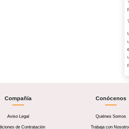
u
p
Compañía
Conócenos
Aviso Legal
Quiénes Somos
iciones de Contratación
Trabaja con Nosotr