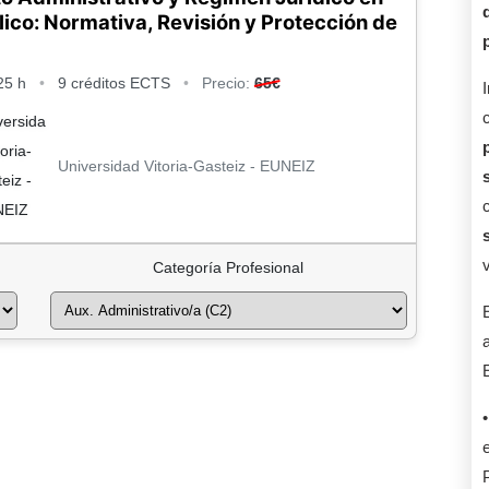
lico: Normativa, Revisión y Protección de
25 h
•
9 créditos ECTS
•
Precio:
65€
Universidad Vitoria-Gasteiz - EUNEIZ
Categoría Profesional