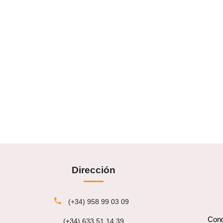
Dirección
(+34) 958 99 03 09
Cond
(+34) 633 51 14 39