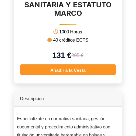
SANITARIA Y ESTATUTO
MARCO
1000 Horas
40 créditos ECTS
131 €
295 €
Añadir a la Cesta
Descripción
Especialízate en normativa sanitaria, gestión
documental y procedimiento administrativo con
titulación universitaria baremable en bolsas y