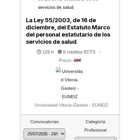
La Ley 55/2003, de 16 de
diciembre, del Estatuto Marco
del personal estatutario de los
servicios de salud
125 h
5 créditos ECTS
•
Precio:
40€
Universidad Vitoria-Gasteiz - EUNEIZ
Convocatorias
Categoría
Profesional