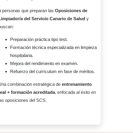
A personas que preparan las
Oposiciones de
Limpiador/a del Servicio Canario de Salud
y
buscan:
Preparación práctica tipo test.
Formación técnica especializada en limpieza
hospitalaria.
Mejora del rendimiento en examen.
Refuerzo del currículum en fase de méritos.
Una combinación estratégica de
entrenamiento
real + formación acreditada
, enfocada al éxito en
las oposiciones del SCS.