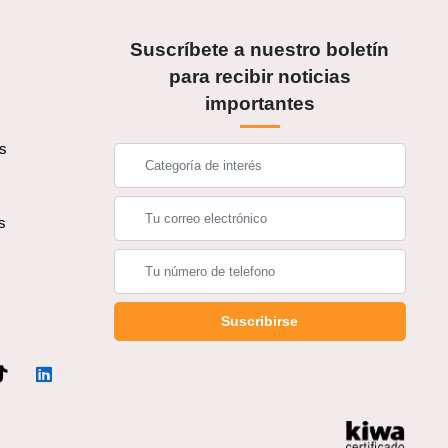
Suscríbete a nuestro boletín
para recibir noticias
importantes
os
s
s
Suscribirse