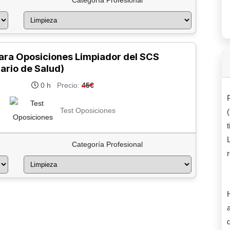
Categoría Profesional
para Oposiciones Limpiador del SCS
ario de Salud)
0 h
Precio:
45€
Test Oposiciones
Categoría Profesional