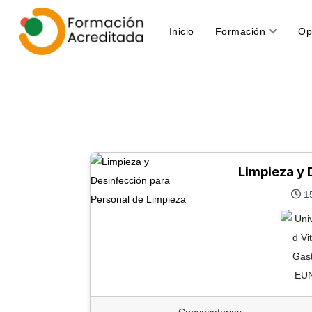
(current)
Inicio
Formación
Op
Limpieza y 
15