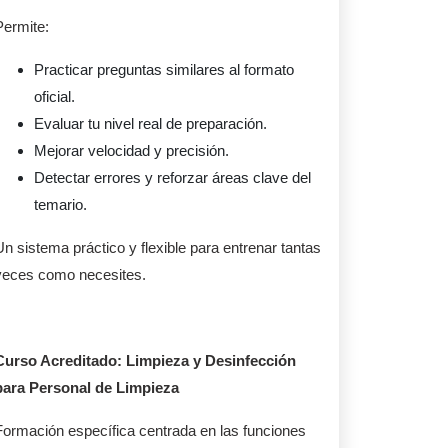
Permite:
Practicar preguntas similares al formato
oficial.
Evaluar tu nivel real de preparación.
Mejorar velocidad y precisión.
Detectar errores y reforzar áreas clave del
temario.
Un sistema práctico y flexible para entrenar tantas
veces como necesites.
Curso Acreditado: Limpieza y Desinfección
para Personal de Limpieza
Formación específica centrada en las funciones