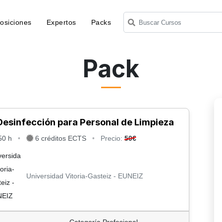
osiciones
Expertos
Packs
Pack
Desinfección para Personal de Limpieza
0 h
•
6 créditos ECTS
•
Precio:
50€
Universidad Vitoria-Gasteiz - EUNEIZ