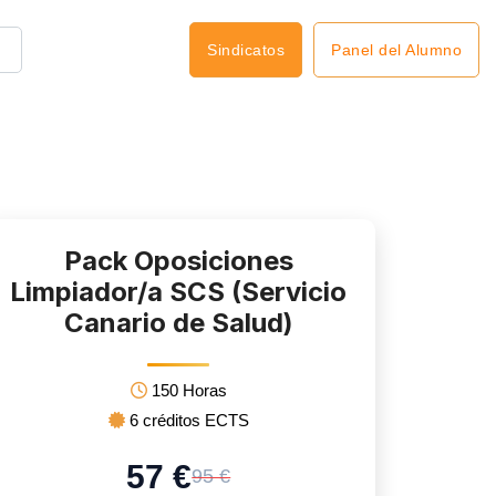
Panel del Alumno
Sindicatos
Pack Oposiciones
Limpiador/a SCS (Servicio
Canario de Salud)
150 Horas
6 créditos ECTS
57 €
95 €