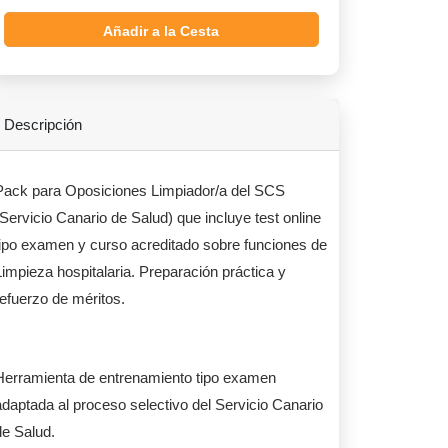
Añadir a la Cesta
Descripción
Pack para Oposiciones Limpiador/a del SCS
(Servicio Canario de Salud) que incluye test online
tipo examen y curso acreditado sobre funciones de
Limpieza hospitalaria. Preparación práctica y
refuerzo de méritos.
Herramienta de entrenamiento tipo examen
adaptada al proceso selectivo del Servicio Canario
de Salud.