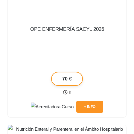
OPE ENFERMERÍA SACYL 2026
70 €
h
+ INFO