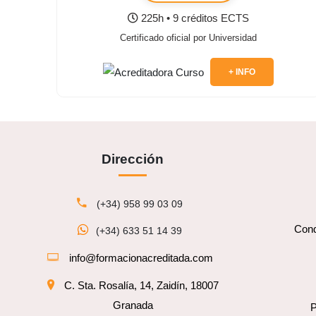
225h • 9 créditos ECTS
Certificado oficial por Universidad
+ INFO
Dirección
(+34) 958 99 03 09
Cond
(+34) 633 51 14 39
info@formacionacreditada.com
C. Sta. Rosalía, 14, Zaidín, 18007
Granada
P