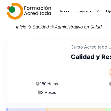
(current)
Inicio
Formación
Op
Inicio
Sanidad
Administrativo en Salud
Curso Acreditado Un
Calidad y Re
150 Horas
2 Meses