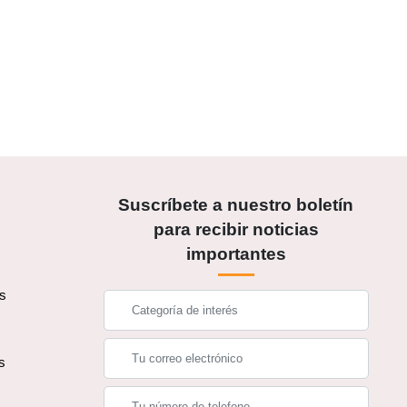
Suscríbete a nuestro boletín
para recibir noticias
importantes
os
s
s