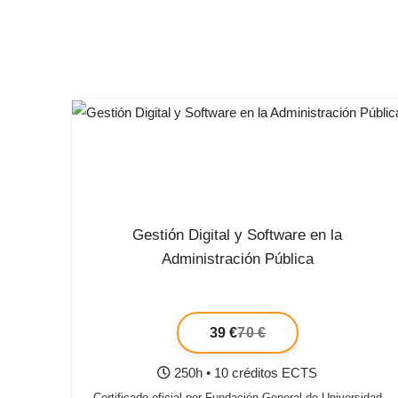
Gestión Digital y Software en la
Administración Pública
39 €
70 €
250h • 10 créditos ECTS
Certificado oficial por Fundación General de Universidad