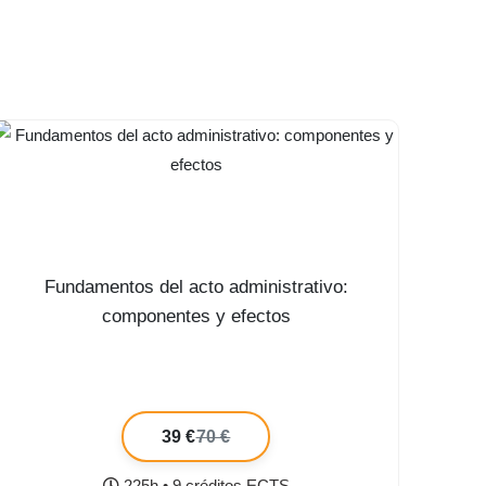
Fundamentos del acto administrativo:
componentes y efectos
39 €
70 €
225h • 9 créditos ECTS