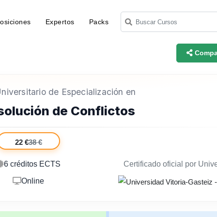
osiciones
Expertos
Packs
Compar
iversitario de Especialización en
solución de Conflictos
22 €
38 €
6 créditos ECTS
Certificado oficial por Univ
Online