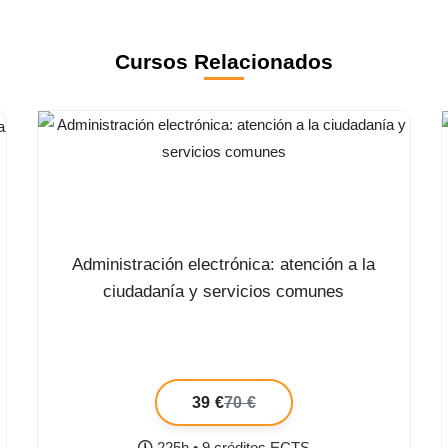
Cursos Relacionados
Administración electrónica: atención a la
ciudadanía y servicios comunes
39 €
70 €
225h • 9 créditos ECTS