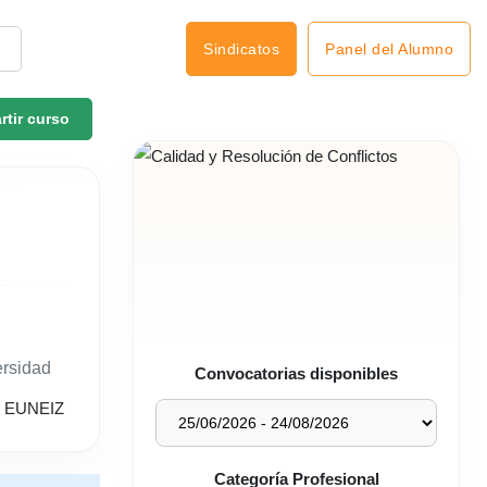
Panel del Alumno
Sindicatos
tir curso
ersidad
Convocatorias disponibles
Categoría Profesional