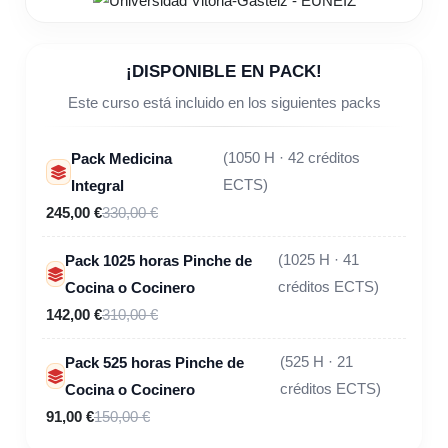
¡DISPONIBLE EN PACK!
Este curso está incluido en los siguientes packs
Pack Medicina
(1050 H · 42 créditos
Integral
ECTS)
245,00 €
330,00 €
Pack 1025 horas Pinche de
(1025 H · 41
Cocina o Cocinero
créditos ECTS)
142,00 €
310,00 €
Pack 525 horas Pinche de
(525 H · 21
Cocina o Cocinero
créditos ECTS)
91,00 €
150,00 €