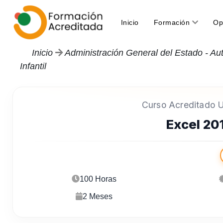
(current)
Inicio
Formación
Op
Inicio
Administración General del Estado - Au
Infantil
Curso Acreditado Un
Excel 20
100 Horas
2 Meses