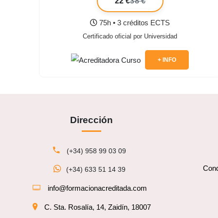
22 €
38 €
75h • 3 créditos ECTS
Certificado oficial por Universidad
+ INFO
Dirección
(+34) 958 99 03 09
Cond
(+34) 633 51 14 39
info@formacionacreditada.com
C. Sta. Rosalía, 14, Zaidín, 18007