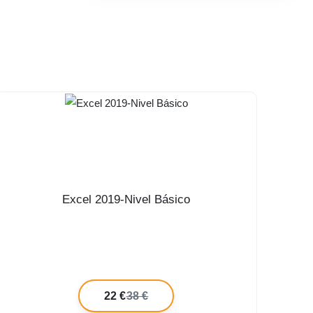
Excel 2019-Nivel Básico
22 €
38 €