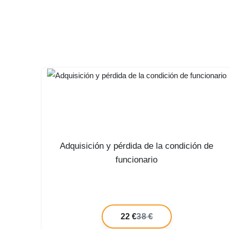
Adquisición y pérdida de la condición de
funcionario
22 €
38 €