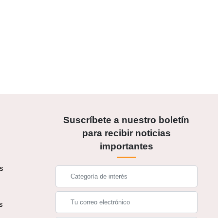
Suscríbete a nuestro boletín
para recibir noticias
importantes
os
s
s