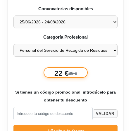
Convocatorias disponibles
Categoría Profesional
22 €
38 €
Si tienes un código promocional, introdúcelo para
obtener tu descuento
VALIDAR