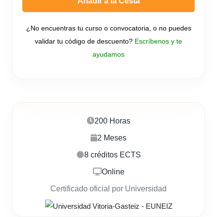
Añadir a la Cesta
¿No encuentras tu curso o convocatoria, o no puedes
validar tu código de descuento?
Escríbenos y te
ayudamos
200 Horas
2 Meses
8 créditos ECTS
Online
Certificado oficial por Universidad