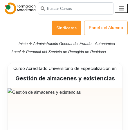
Panel del Alumno
Sindicatos
Inicio
Administración General del Estado - Autonómica -
Local
Personal del Servicio de Recogida de Residuos
Curso Acreditado Universitario de Especialización en
Gestión de almacenes y existencias