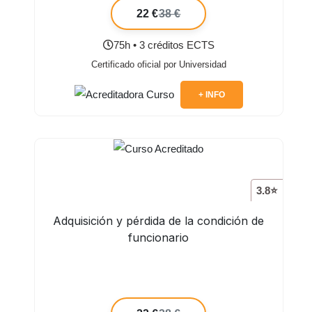
22 €
38 €
75h • 3 créditos ECTS
Certificado oficial por Universidad
+ INFO
3.8⭐
Adquisición y pérdida de la condición de
funcionario