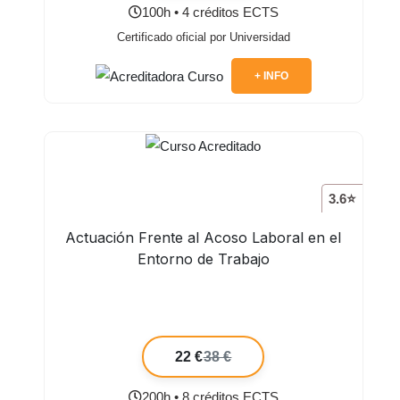
100h • 4 créditos ECTS
Certificado oficial por Universidad
+ INFO
3.6⭐
Actuación Frente al Acoso Laboral en el
Entorno de Trabajo
22 €
38 €
200h • 8 créditos ECTS