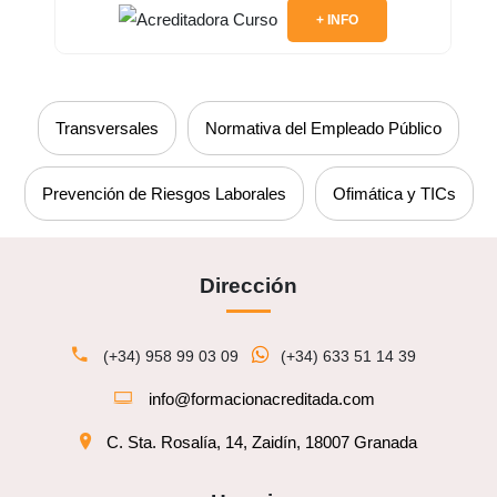
+ INFO
Transversales
Normativa del Empleado Público
Prevención de Riesgos Laborales
Ofimática y TICs
Dirección
(+34) 958 99 03 09
(+34) 633 51 14 39
info@formacionacreditada.com
C. Sta. Rosalía, 14, Zaidín, 18007 Granada