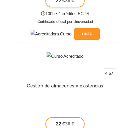
22 €
38 €
100h • 4 créditos ECTS
Certificado oficial por Universidad
+ INFO
4.5⭐
Gestión de almacenes y existencias
22 €
38 €