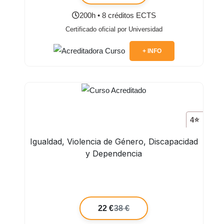
200h • 8 créditos ECTS
Certificado oficial por Universidad
+ INFO
4⭐
Igualdad, Violencia de Género, Discapacidad
y Dependencia
22 €
38 €