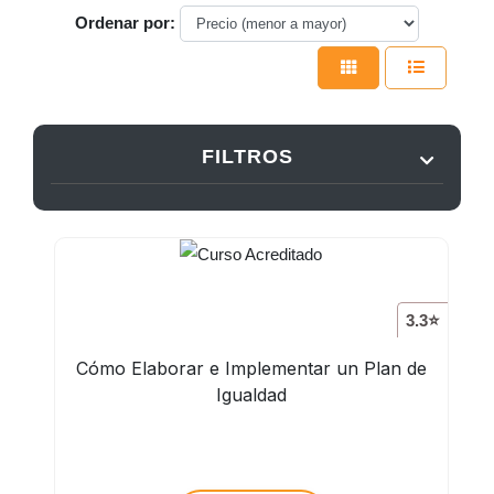
Ordenar por:
FILTROS
3.3⭐
Cómo Elaborar e Implementar un Plan de
Igualdad