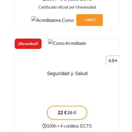
Certificado oficial por Universidad
+ INFO
¡Novedad!
4.5⭐
Seguridad y Salud
22 €
38 €
100h • 4 créditos ECTS