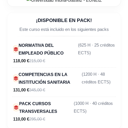
¡DISPONIBLE EN PACK!
Este curso está incluido en los siguientes packs
NORMATIVA DEL
(625 H · 25 créditos
EMPLEADO PÚBLICO
ECTS)
118,00 €
215,00 €
COMPETENCIAS EN LA
(1200 H · 48
INSTITUCIÓN SANITARIA
créditos ECTS)
131,00 €
345,00 €
PACK CURSOS
(1000 H · 40 créditos
TRANSVERSALES
ECTS)
110,00 €
295,00 €