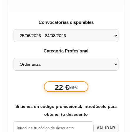
Convocatorias disponibles
Categoría Profesional
22 €
38 €
Si tienes un código promocional, introdúcelo para
obtener tu descuento
VALIDAR