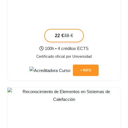
22 €
38 €
100h • 4 créditos ECTS
Certificado oficial por Universidad
+ INFO