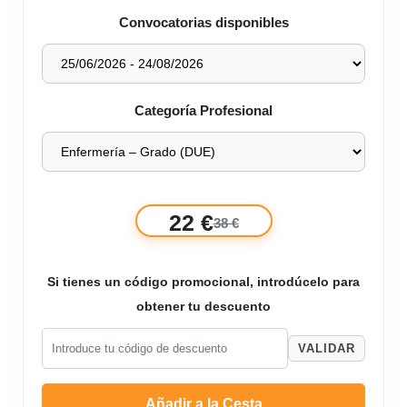
Convocatorias disponibles
Categoría Profesional
22 €
38 €
Si tienes un código promocional, introdúcelo para
obtener tu descuento
VALIDAR
Añadir a la Cesta