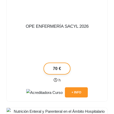
OPE ENFERMERÍA SACYL 2026
70 €
h
+ INFO