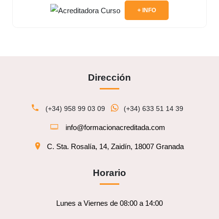
+ INFO
Dirección
(+34) 958 99 03 09
(+34) 633 51 14 39
info@formacionacreditada.com
C. Sta. Rosalía, 14, Zaidín, 18007 Granada
Horario
Lunes a Viernes de 08:00 a 14:00