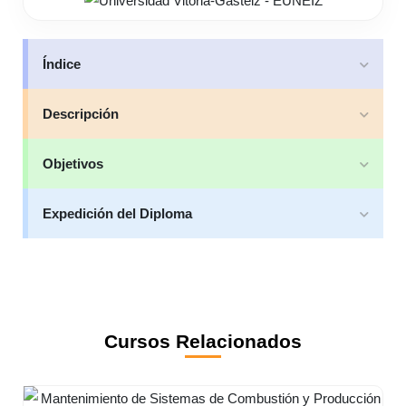
Índice
Descripción
Objetivos
Expedición del Diploma
Cursos Relacionados