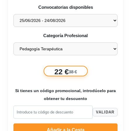
Convocatorias disponibles
Categoría Profesional
22 €
38 €
Si tienes un código promocional, introdúcelo para
obtener tu descuento
VALIDAR
Añadir a la Cesta