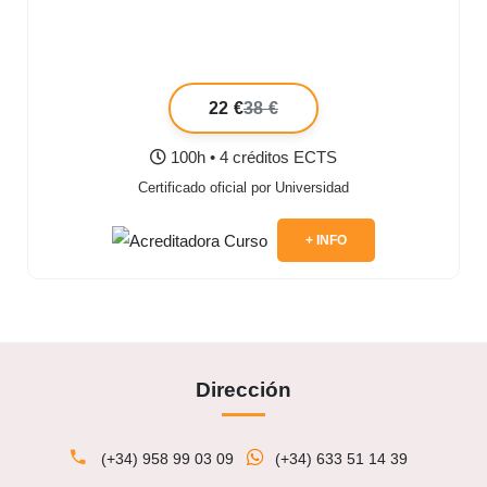
22 €
38 €
100h • 4 créditos ECTS
Certificado oficial por Universidad
+ INFO
Dirección
(+34) 958 99 03 09
(+34) 633 51 14 39