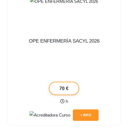
OPE ENFERMERÍA SACYL 2026
70 €
h
+ INFO