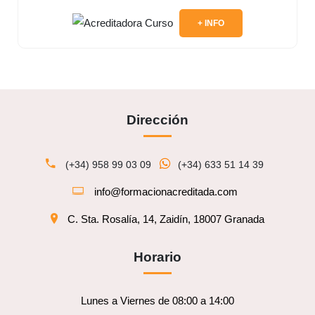
+ INFO
Dirección
(+34) 958 99 03 09
(+34) 633 51 14 39
info@formacionacreditada.com
C. Sta. Rosalía, 14, Zaidín, 18007 Granada
Horario
Lunes a Viernes de 08:00 a 14:00