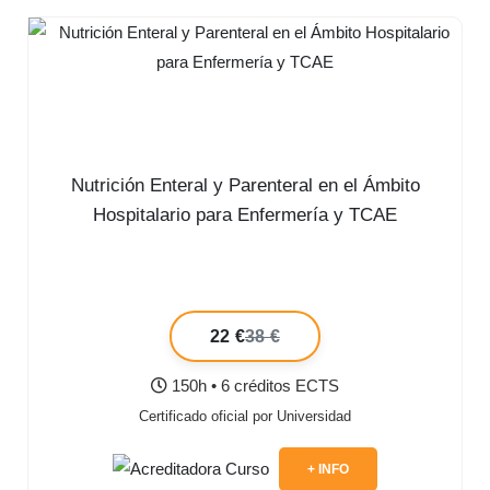
Nutrición Enteral y Parenteral en el Ámbito
Hospitalario para Enfermería y TCAE
22 €
38 €
150h • 6 créditos ECTS
Certificado oficial por Universidad
+ INFO