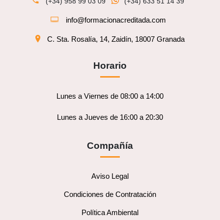
(+34) 958 99 03 09
(+34) 633 51 14 39
info@formacionacreditada.com
C. Sta. Rosalía, 14, Zaidín, 18007 Granada
Horario
Lunes a Viernes de 08:00 a 14:00
Lunes a Jueves de 16:00 a 20:30
Compañía
Aviso Legal
Condiciones de Contratación
Política Ambiental