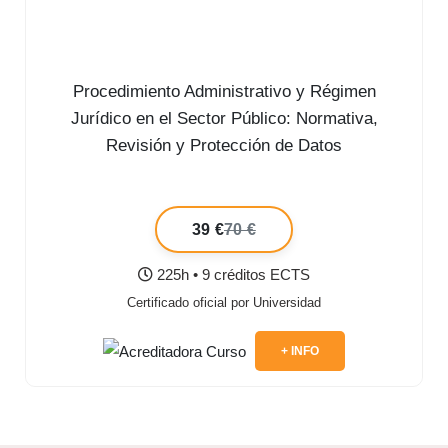
Procedimiento Administrativo y Régimen
Jurídico en el Sector Público: Normativa,
Revisión y Protección de Datos
39 €
70 €
225h • 9 créditos ECTS
Certificado oficial por Universidad
+ INFO