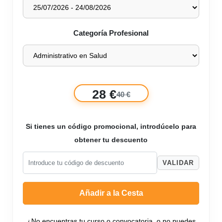
Categoría Profesional
28 €
40 €
Si tienes un código promocional, introdúcelo para
obtener tu descuento
VALIDAR
Añadir a la Cesta
¿No encuentras tu curso o convocatoria, o no puedes