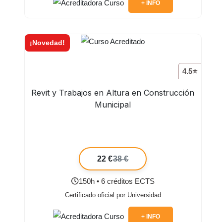
+ INFO
¡Novedad!
4.5⭐
Revit y Trabajos en Altura en Construcción
Municipal
22 €
38 €
150h • 6 créditos ECTS
Certificado oficial por Universidad
+ INFO