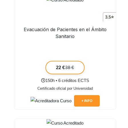
3.5⭐
Evacuación de Pacientes en el Ámbito
Sanitario
22 €
38 €
150h • 6 créditos ECTS
Certificado oficial por Universidad
+ INFO