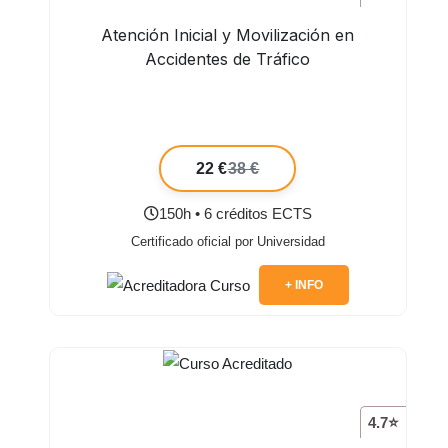
Atención Inicial y Movilización en
Accidentes de Tráfico
22 €
38 €
150h • 6 créditos ECTS
Certificado oficial por Universidad
+ INFO
4.7⭐