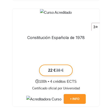
3⭐
Constitución Española de 1978
22 €
38 €
100h • 4 créditos ECTS
Certificado oficial por Universidad
+ INFO