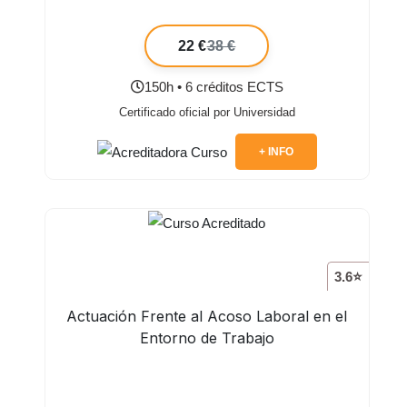
22 €
38 €
150h • 6 créditos ECTS
Certificado oficial por Universidad
+ INFO
3.6⭐
Actuación Frente al Acoso Laboral en el
Entorno de Trabajo