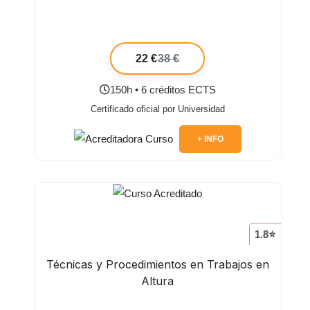
22 €
38 €
150h • 6 créditos ECTS
Certificado oficial por Universidad
+ INFO
1.8⭐
Técnicas y Procedimientos en Trabajos en
Altura