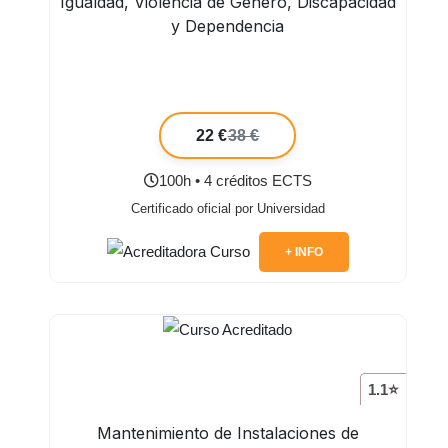
Igualdad, Violencia de Género, Discapacidad
y Dependencia
22 €
38 €
100h • 4 créditos ECTS
Certificado oficial por Universidad
+ INFO
1.1⭐
Mantenimiento de Instalaciones de