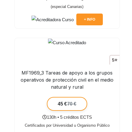
(especial Canarias)
+ INFO
5⭐
MF1969_3 Tareas de apoyo a los grupos
operativos de protección civil en el medio
natural y rural
45 €
70 €
130h • 5 créditos ECTS
Certificados por Universidad u Organismo Público