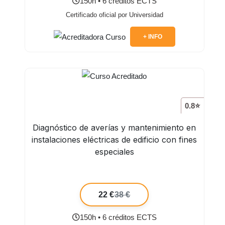
150h • 6 créditos ECTS
Certificado oficial por Universidad
+ INFO
0.8⭐
Diagnóstico de averías y mantenimiento en
instalaciones eléctricas de edificio con fines
especiales
22 €
38 €
150h • 6 créditos ECTS