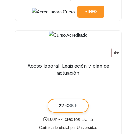
+ INFO
4⭐
Acoso laboral. Legislación y plan de
actuación
22 €
38 €
100h • 4 créditos ECTS
Certificado oficial por Universidad