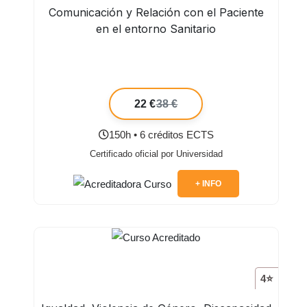
Comunicación y Relación con el Paciente
en el entorno Sanitario
22 €
38 €
150h • 6 créditos ECTS
Certificado oficial por Universidad
+ INFO
4⭐