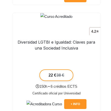
4.2⭐
Diversidad LGTBI e Igualdad: Claves para
una Sociedad Inclusiva
22 €
38 €
150h • 6 créditos ECTS
Certificado oficial por Universidad
+ INFO