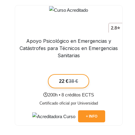
2.8⭐
Apoyo Psicológico en Emergencias y
Catástrofes para Técnicos en Emergencias
Sanitarias
22 €
38 €
200h • 8 créditos ECTS
Certificado oficial por Universidad
+ INFO