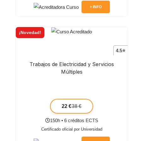
+ INFO
¡Novedad!
4.5⭐
Trabajos de Electricidad y Servicios
Múltiples
22 €
38 €
150h • 6 créditos ECTS
Certificado oficial por Universidad