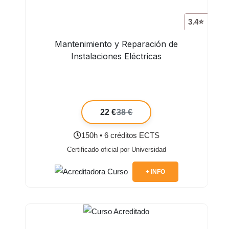
3.4⭐
Mantenimiento y Reparación de
Instalaciones Eléctricas
22 €
38 €
150h • 6 créditos ECTS
Certificado oficial por Universidad
+ INFO