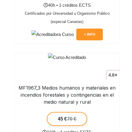
40h • 1 créditos ECTS
Certificados por Universidad u Organismo Público
(especial Canarias)
+ INFO
4.8⭐
MF1967_3 Medios humanos y materiales en
incendios forestales y contingencias en el
medio natural y rural
45 €
70 €