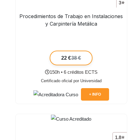
3⭐
Procedimientos de Trabajo en Instalaciones
y Carpintería Metálica
22 €
38 €
150h • 6 créditos ECTS
Certificado oficial por Universidad
+ INFO
1.8⭐