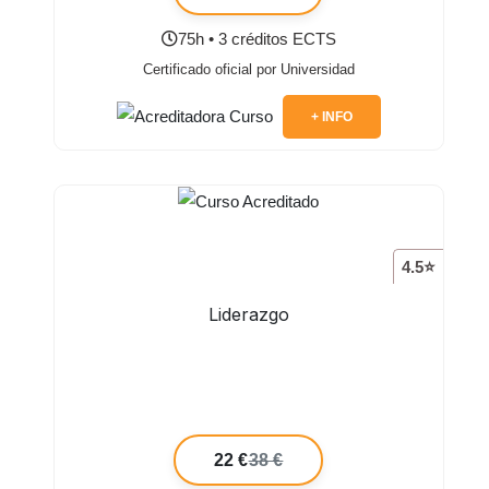
75h • 3 créditos ECTS
Certificado oficial por Universidad
+ INFO
4.5⭐
Liderazgo
22 €
38 €