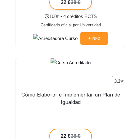
22 €
38 €
100h • 4 créditos ECTS
Certificado oficial por Universidad
+ INFO
3.3⭐
Cómo Elaborar e Implementar un Plan de
Igualdad
22 €
38 €