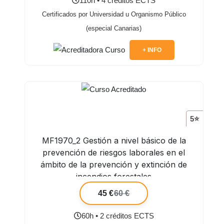
110h • 4 créditos ECTS
Certificados por Universidad u Organismo Público
(especial Canarias)
+ INFO
5⭐
MF1970_2 Gestión a nivel básico de la
prevención de riesgos laborales en el
ámbito de la prevención y extinción de
incendios forestales
45 €
60 €
60h • 2 créditos ECTS