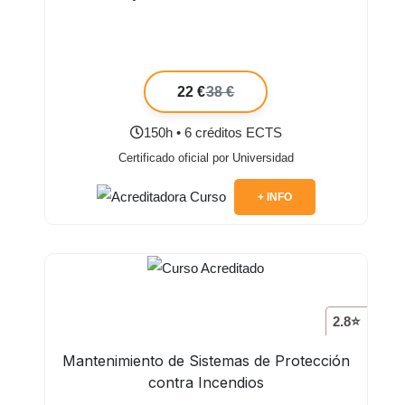
22 €
38 €
150h • 6 créditos ECTS
Certificado oficial por Universidad
+ INFO
2.8⭐
Mantenimiento de Sistemas de Protección
contra Incendios