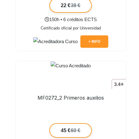
22 €
38 €
150h • 6 créditos ECTS
Certificado oficial por Universidad
+ INFO
3.4⭐
MF0272_2 Primeros auxilios
45 €
60 €