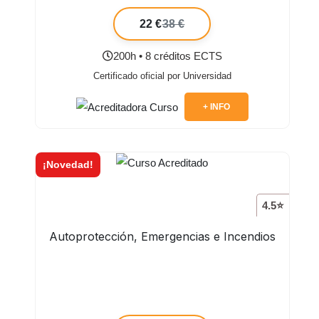
22 €
38 €
200h • 8 créditos ECTS
Certificado oficial por Universidad
+ INFO
¡Novedad!
4.5⭐
Autoprotección, Emergencias e Incendios