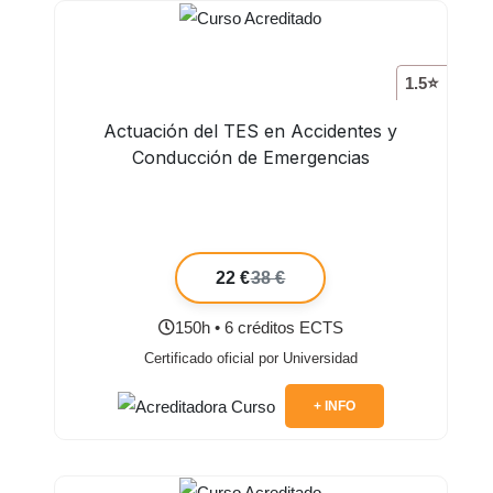
1.5⭐
Actuación del TES en Accidentes y
Conducción de Emergencias
22 €
38 €
150h • 6 créditos ECTS
Certificado oficial por Universidad
+ INFO