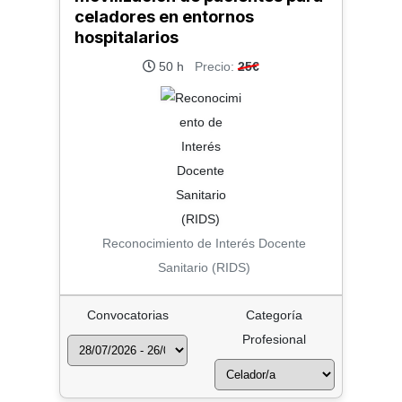
celadores en entornos
hospitalarios
50 h
Precio:
25€
Reconocimiento de Interés Docente
Sanitario (RIDS)
Convocatorias
Categoría
Profesional