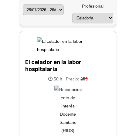
Profesional
El celador en la labor
hospitalaria
50 h
Precio:
25€