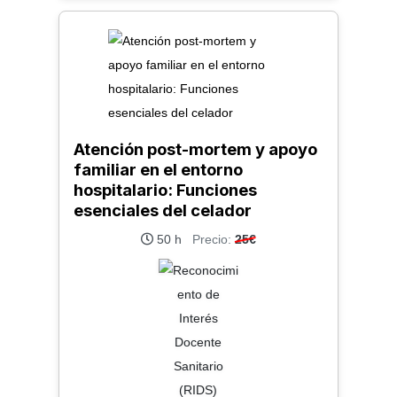
Atención post-mortem y apoyo
familiar en el entorno
hospitalario: Funciones
esenciales del celador
50 h
Precio:
25€