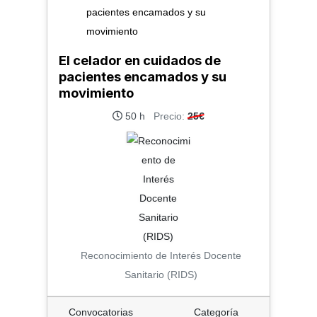
El celador en cuidados de
pacientes encamados y su
movimiento
50 h
Precio:
25€
Reconocimiento de Interés Docente
Sanitario (RIDS)
Convocatorias
Categoría