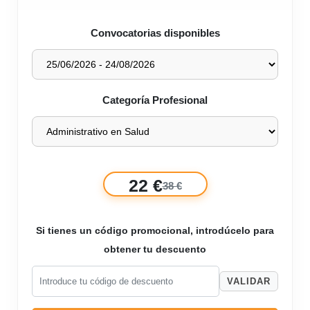
Convocatorias disponibles
Categoría Profesional
22 €
38 €
Si tienes un código promocional, introdúcelo para
obtener tu descuento
VALIDAR