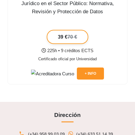
Jurídico en el Sector Público: Normativa,
Revisión y Protección de Datos
39 €
70 €
225h • 9 créditos ECTS
Certificado oficial por Universidad
+ INFO
Dirección
(+34) 958 99 03 09
(+34) 633 51 14 39