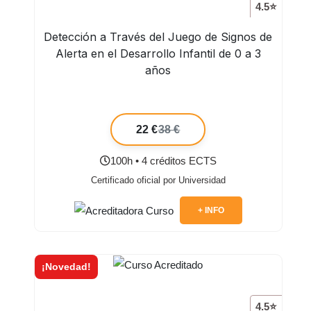
4.5⭐
Detección a Través del Juego de Signos de
Alerta en el Desarrollo Infantil de 0 a 3
años
22 €
38 €
100h • 4 créditos ECTS
Certificado oficial por Universidad
+ INFO
¡Novedad!
4.5⭐