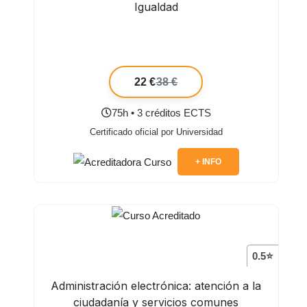
Igualdad
22 €
38 €
75h • 3 créditos ECTS
Certificado oficial por Universidad
+ INFO
0.5⭐
Administración electrónica: atención a la
ciudadanía y servicios comunes