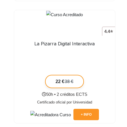
4.4⭐
La Pizarra Digital Interactiva
22 €
38 €
50h • 2 créditos ECTS
Certificado oficial por Universidad
+ INFO