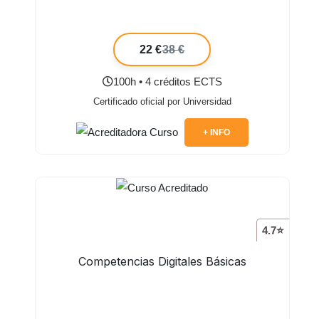
22 €
38 €
100h • 4 créditos ECTS
Certificado oficial por Universidad
+ INFO
4.7⭐
Competencias Digitales Básicas