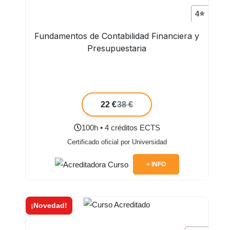
4⭐
Fundamentos de Contabilidad Financiera y
Presupuestaria
22 €
38 €
100h • 4 créditos ECTS
Certificado oficial por Universidad
+ INFO
¡Novedad!