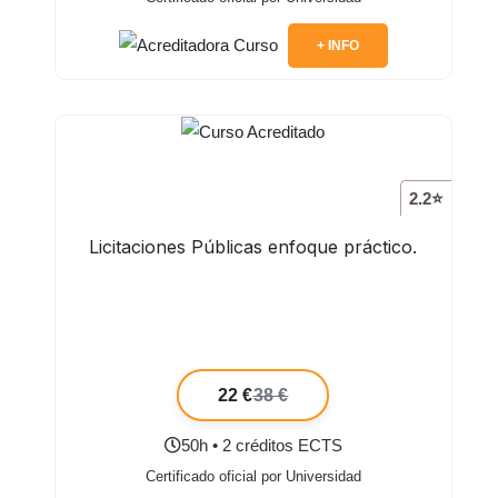
+ INFO
2.2⭐
Licitaciones Públicas enfoque práctico.
22 €
38 €
50h • 2 créditos ECTS
Certificado oficial por Universidad