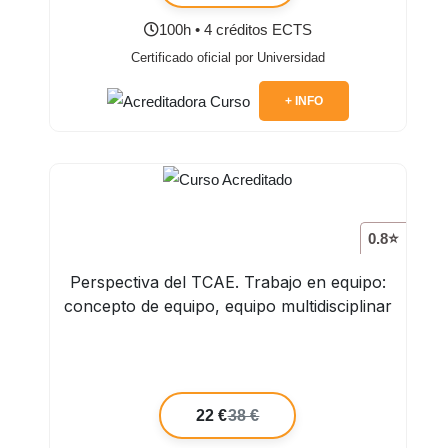
100h • 4 créditos ECTS
Certificado oficial por Universidad
+ INFO
0.8⭐
Perspectiva del TCAE. Trabajo en equipo:
concepto de equipo, equipo multidisciplinar
22 €
38 €