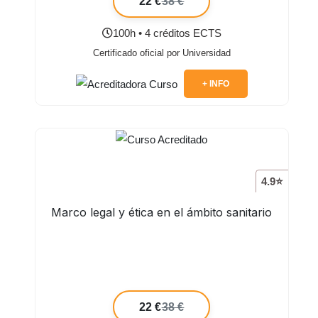
22 €
38 €
100h • 4 créditos ECTS
Certificado oficial por Universidad
+ INFO
4.9⭐
Marco legal y ética en el ámbito sanitario
22 €
38 €