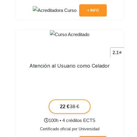
+ INFO
2.1⭐
Atención al Usuario como Celador
22 €
38 €
100h • 4 créditos ECTS
Certificado oficial por Universidad