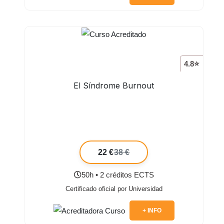
4.8⭐
El Síndrome Burnout
22 €
38 €
50h • 2 créditos ECTS
Certificado oficial por Universidad
+ INFO