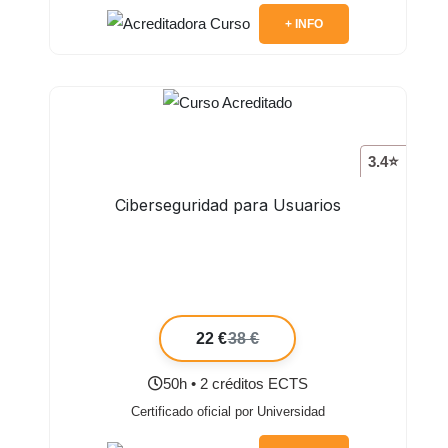
+ INFO
3.4⭐
Ciberseguridad para Usuarios
22 €
38 €
50h • 2 créditos ECTS
Certificado oficial por Universidad