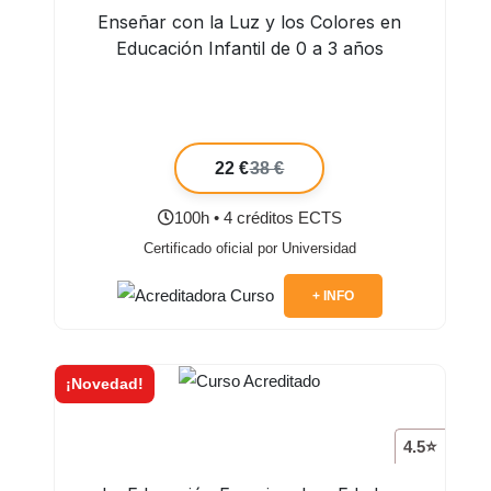
Enseñar con la Luz y los Colores en
Educación Infantil de 0 a 3 años
22 €
38 €
100h • 4 créditos ECTS
Certificado oficial por Universidad
+ INFO
¡Novedad!
4.5⭐