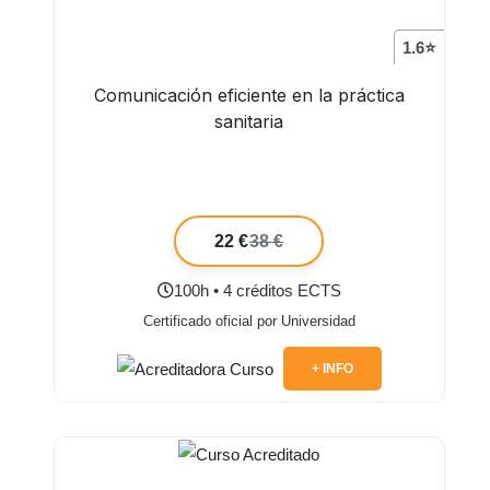
1.6⭐
Comunicación eficiente en la práctica
sanitaria
22 €
38 €
100h • 4 créditos ECTS
Certificado oficial por Universidad
+ INFO