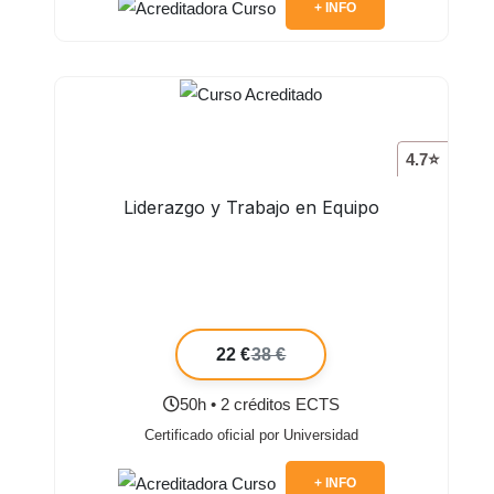
+ INFO
4.7⭐
Liderazgo y Trabajo en Equipo
22 €
38 €
50h • 2 créditos ECTS
Certificado oficial por Universidad
+ INFO