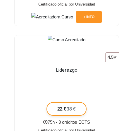
Certificado oficial por Universidad
+ INFO
4.5⭐
Liderazgo
22 €
38 €
75h • 3 créditos ECTS
Certificado oficial por Universidad