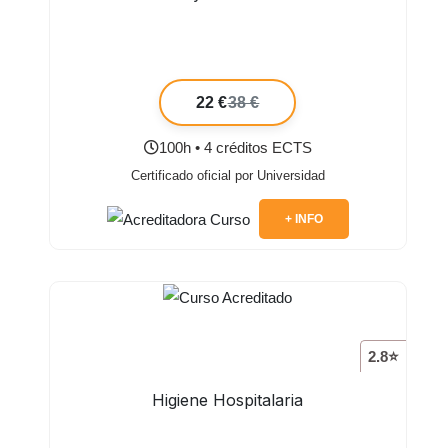
22 €
38 €
100h • 4 créditos ECTS
Certificado oficial por Universidad
+ INFO
2.8⭐
Higiene Hospitalaria