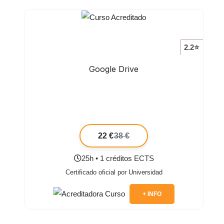
2.2⭐
Google Drive
22 €
38 €
25h • 1 créditos ECTS
Certificado oficial por Universidad
+ INFO