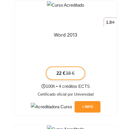
1.8⭐
Word 2013
22 €
38 €
100h • 4 créditos ECTS
Certificado oficial por Universidad
+ INFO