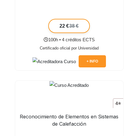
22 €
38 €
100h • 4 créditos ECTS
Certificado oficial por Universidad
+ INFO
4⭐
Reconocimiento de Elementos en Sistemas
de Calefacción