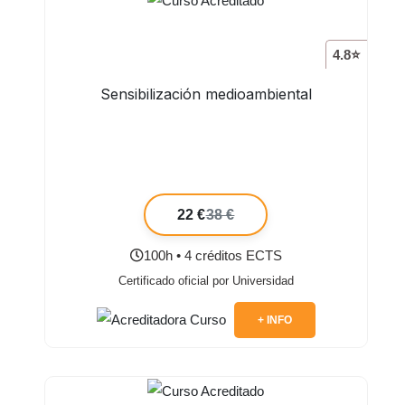
4.8⭐
Sensibilización medioambiental
22 €
38 €
100h • 4 créditos ECTS
Certificado oficial por Universidad
+ INFO