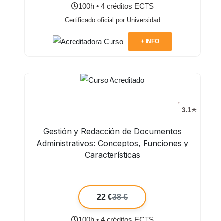
100h • 4 créditos ECTS
Certificado oficial por Universidad
+ INFO
3.1⭐
Gestión y Redacción de Documentos
Administrativos: Conceptos, Funciones y
Características
22 €
38 €
100h • 4 créditos ECTS