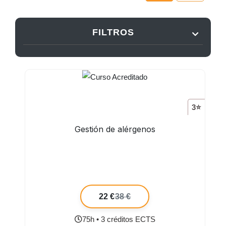
FILTROS
3⭐
Gestión de alérgenos
22 €
38 €
75h • 3 créditos ECTS