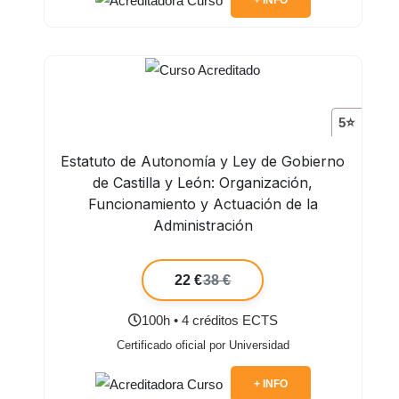
+ INFO
5⭐
Estatuto de Autonomía y Ley de Gobierno
de Castilla y León: Organización,
Funcionamiento y Actuación de la
Administración
22 €
38 €
100h • 4 créditos ECTS
Certificado oficial por Universidad
+ INFO