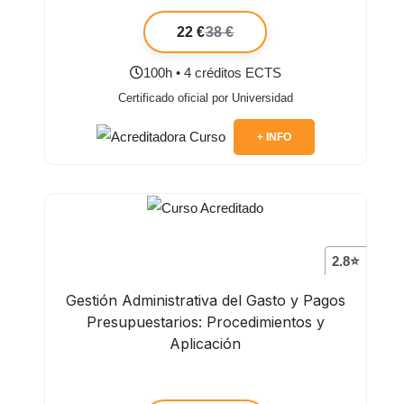
22 €
38 €
100h • 4 créditos ECTS
Certificado oficial por Universidad
+ INFO
2.8⭐
Gestión Administrativa del Gasto y Pagos
Presupuestarios: Procedimientos y
Aplicación