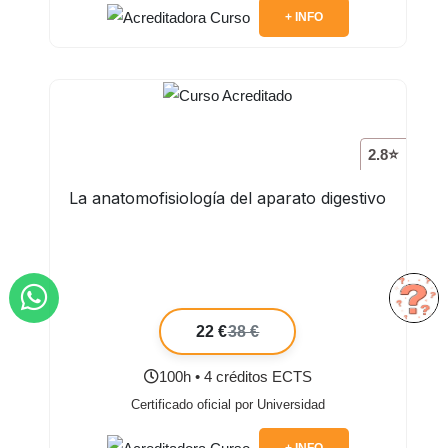
+ INFO
2.8⭐
La anatomofisiología del aparato digestivo
22 €
38 €
100h • 4 créditos ECTS
Certificado oficial por Universidad