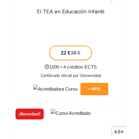
El TEA en Educación Infantil
22 €
38 €
100h • 4 créditos ECTS
Certificado oficial por Universidad
+ INFO
¡Novedad!
4.5⭐