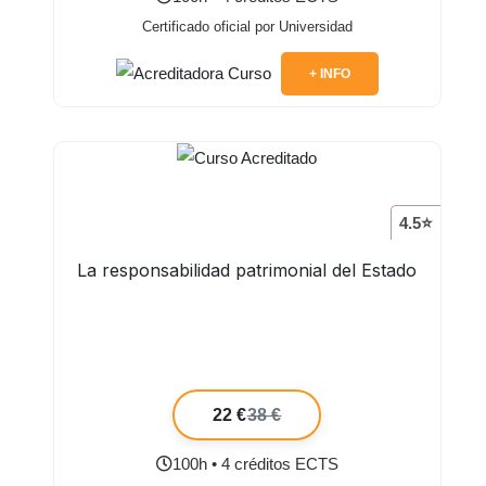
Certificado oficial por Universidad
+ INFO
4.5⭐
La responsabilidad patrimonial del Estado
22 €
38 €
100h • 4 créditos ECTS