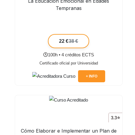
La Educación Emocional en Edades
Tempranas
22 €
38 €
100h • 4 créditos ECTS
Certificado oficial por Universidad
+ INFO
3.3⭐
Cómo Elaborar e Implementar un Plan de